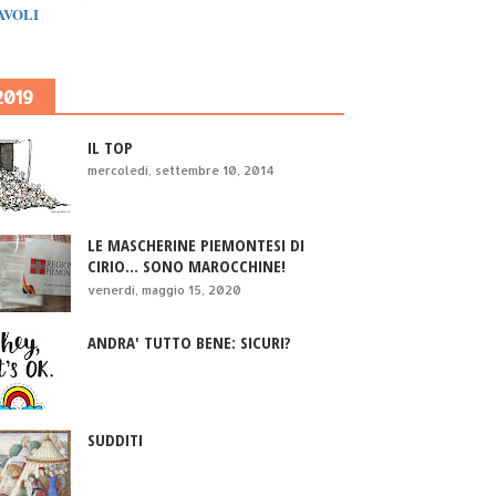
IAVOLI
2019
IL TOP
mercoledì, settembre 10, 2014
LE MASCHERINE PIEMONTESI DI
CIRIO... SONO MAROCCHINE!
venerdì, maggio 15, 2020
ANDRA' TUTTO BENE: SICURI?
SUDDITI