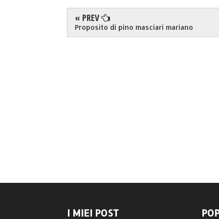
« PREV
Proposito di pino masciari mariano
I MIEI POST
POP