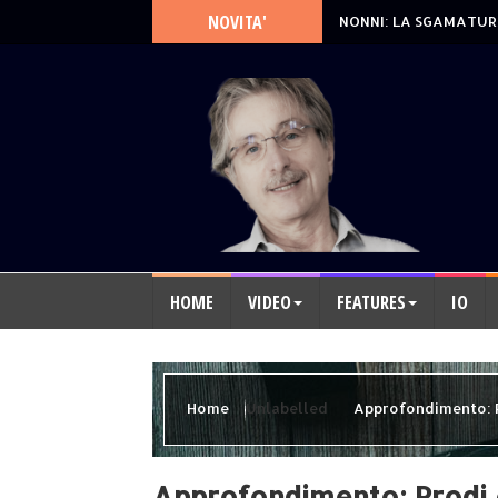
NOVITA'
NONNI: LA SGAMATUR
HOME
VIDEO
FEATURES
IO
Home
Unlabelled
Approfondimento: Pr
Approfondimento: Prodi e 