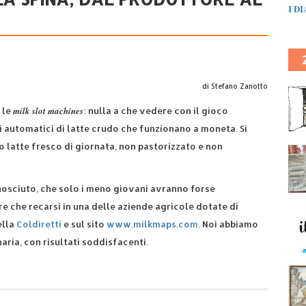
I D
di Stefano Zanotto
milk slot machines
 le
: nulla a che vedere con il gioco
 automatici di latte crudo che funzionano a moneta. Si
 latte fresco di giornata, non pastorizzato e non
nosciuto, che solo i meno giovani avranno forse
e che recarsi in una delle aziende agricole dotate di
ella
Coldiretti
e sul sito
www.milkmaps.com
. Noi abbiamo
ria, con risultati soddisfacenti.