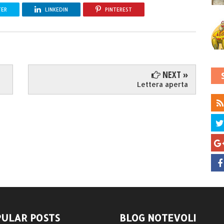
TER
LINKEDIN
PINTEREST
NEXT »
Lettera aperta
ULAR POSTS
BLOG NOTEVOLI