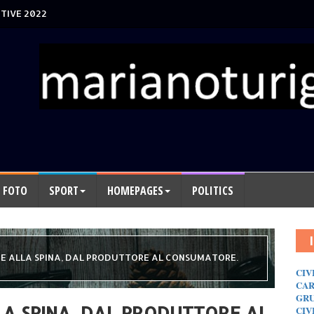
TIVE 2022
FOTO
SPORT
HOMEPAGES
POLITICS
TE ALLA SPINA, DAL PRODUTTORE AL CONSUMATORE.
CIV
CAR
GRU
LLA SPINA, DAL PRODUTTORE AL
CIV