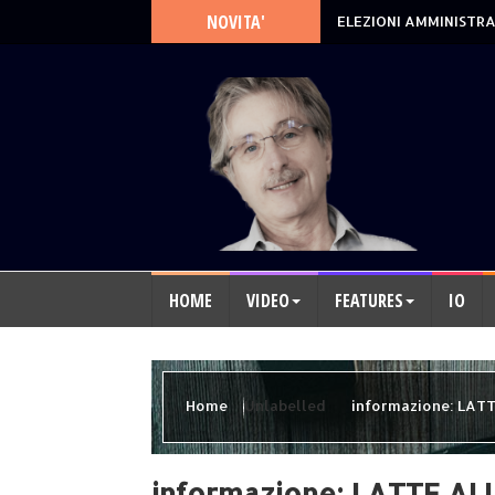
NOVITA'
ELEZIONI AMMINISTRA
HOME
VIDEO
FEATURES
IO
Home
Unlabelled
informazione: LAT
informazione: LATTE A