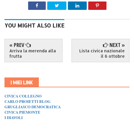
YOU MIGHT ALSO LIKE
« PREV
NEXT »
Arriva la merenda alla
Lista civica nazionale
frutta
il 6 ottobre
I MIEI LINK
CIVICA COLLEGNO
CARLO PROIETTI BLOG
GRUGLIASCO DEMOCRATICA
CIVICA PIEMONTE
I DIAVOLI