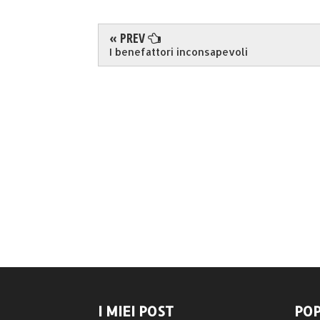
« PREV
I benefattori inconsapevoli
I MIEI POST
POP