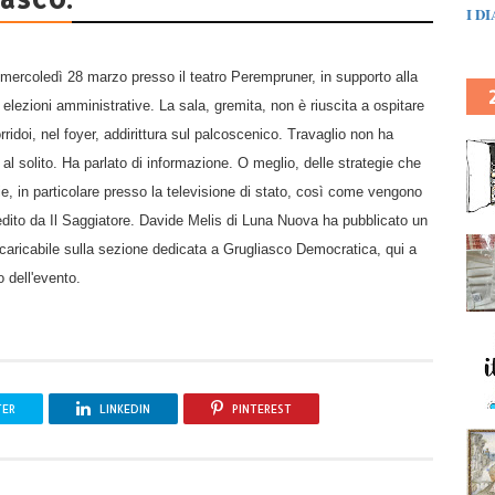
I D
i mercoledì 28 marzo presso il teatro Perempruner, in supporto alla
lezioni amministrative. La sala, gremita, non è riuscita a ospitare
orridoi, nel foyer, addirittura sul palcoscenico. Travaglio non ha
e al solito. Ha parlato di informazione. O meglio, delle strategie che
ie, in particolare presso la televisione di stato, così come vengono
edito da Il Saggiatore. Davide Melis di Luna Nuova ha pubblicato un
caricabile sulla sezione dedicata a Grugliasco Democratica, qui a
o dell'evento.
TER
LINKEDIN
PINTEREST