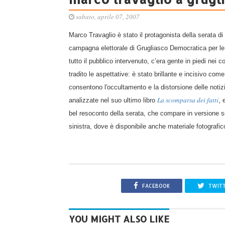
sabato, aprile 07, 2007
Marco Travaglio è stato il protagonista della serata d
campagna elettorale di Grugliasco Democratica per le e
tutto il pubblico intervenuto, c’era gente in piedi nei c
tradito le aspettative: è stato brillante e incisivo com
consentono l'occultamento e la distorsione delle notiz
La scomparsa dei fatti
analizzate nel suo ultimo libro
, 
bel resoconto della serata, che compare in versione s
sinistra, dove è disponibile anche materiale fotografic
FACEBOOK
TWIT
YOU MIGHT ALSO LIKE