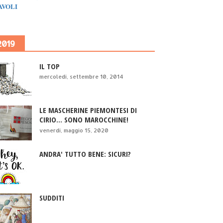
IAVOLI
2019
IL TOP
mercoledì, settembre 10, 2014
LE MASCHERINE PIEMONTESI DI
CIRIO... SONO MAROCCHINE!
venerdì, maggio 15, 2020
ANDRA' TUTTO BENE: SICURI?
SUDDITI